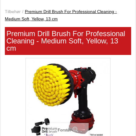
Tilbehør
Premium Drill Brush For Professional Cleaning -
Medium Soft, Yellow, 13 cm
Premium Drill Brush For Professional
Cleaning - Medium Soft, Yellow, 13
cm
Forstør