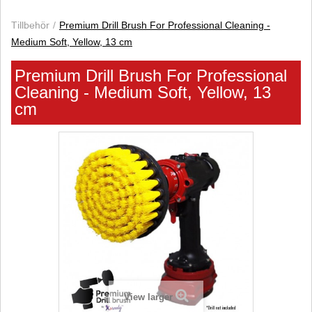
Tillbehör
Premium Drill Brush For Professional Cleaning -
Medium Soft, Yellow, 13 cm
Premium Drill Brush For Professional
Cleaning - Medium Soft, Yellow, 13
cm
View larger