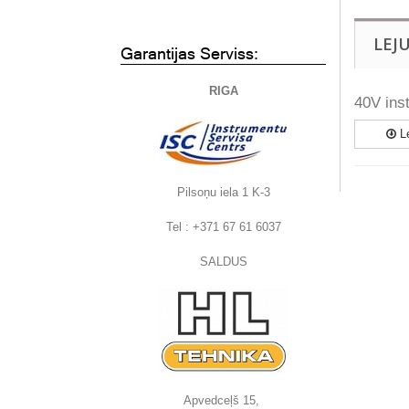
LEJ
Garantijas Serviss:
RIGA
40V inst
Le
Pilsoņu iela 1 K-3
Tel : +371 67 61 6037
SALDUS
Apvedceļš 15,