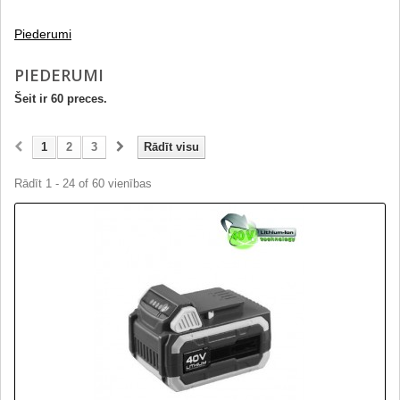
Piederumi
PIEDERUMI
Šeit ir 60 preces.
1
2
3
Rādīt visu
Rādīt 1 - 24 of 60 vienības