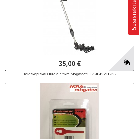
35,00 €
Teleskopiskais turētājs "Ikra Mogatec" GBS/IGBS/FGBS