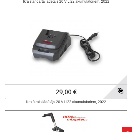
Ikra standarta lādētājs 20 V LI22 akumulatoriem, 2022
29,00 €
Ikra ātrais lādētājs 20 V LI22 akumulatoriem, 2022