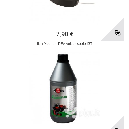
7,90 €
Ikra Mogatec DEA Auklas spole IGT