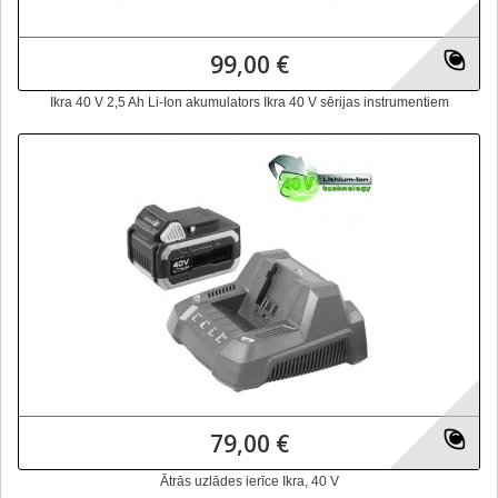
99,00 €
Ikra 40 V 2,5 Ah Li-Ion akumulators Ikra 40 V sērijas instrumentiem
79,00 €
Ātrās uzlādes ierīce Ikra, 40 V