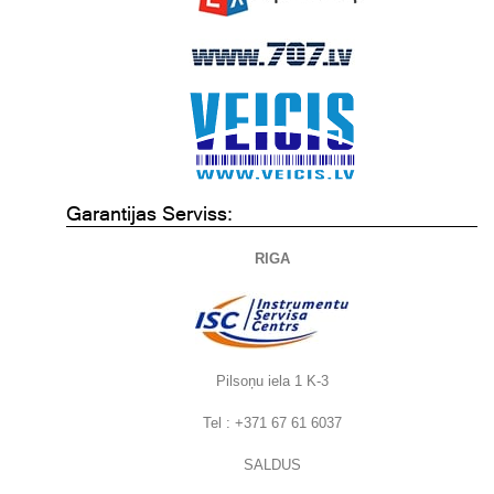
Garantijas Serviss:
RIGA
Pilsoņu iela 1 K-3
Tel : +371 67 61 6037
SALDUS