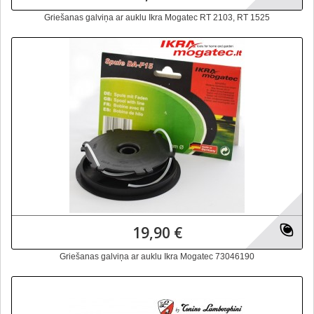
Griešanas galviņa ar auklu Ikra Mogatec RT 2103, RT 1525
19,90 €
Griešanas galviņa ar auklu Ikra Mogatec 73046190