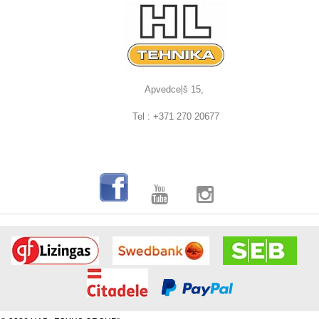
Apvedceļš 15,
Tel : +371 270 20677