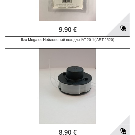
9,90 €
Ikra Mogatec Hейлоновый нож для IAT 20-1(IART 2520)
8,90 €