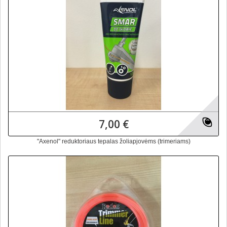
7,00 €
"Axenol" reduktoriaus tepalas žoliapjovėms (trimeriams)