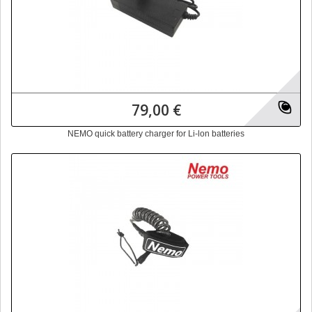
79,00 €
NEMO quick battery charger for Li-lon batteries