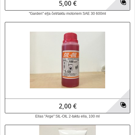
5,00 €
"Garden" eļļa četrtaktu motoriem SAE 30 600ml
2,00 €
Ellas "Arge" SIL-OIL 2-taktu ella, 100 ml