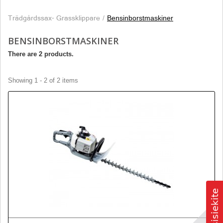
Trädgårdssax- Grassklippare
Bensinborstmaskiner
BENSINBORSTMASKINER
There are 2 products.
Showing 1 - 2 of 2 items