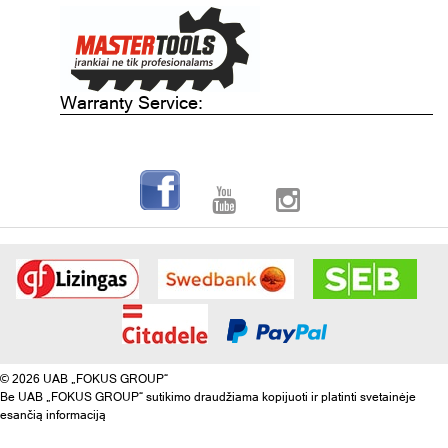
Warranty Service:
© 2026 UAB „FOKUS GROUP“
Be UAB „FOKUS GROUP“ sutikimo draudžiama kopijuoti ir platinti svetainėje
esančią informaciją