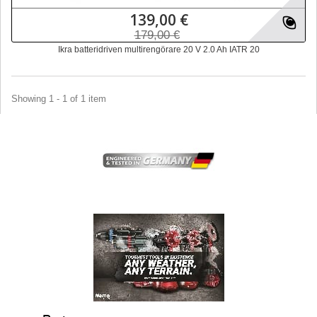
139,00 €
179,00 €
Ikra batteridriven multirengörare 20 V 2.0 Ah IATR 20
Showing 1 - 1 of 1 item