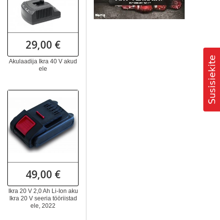
29,00 €
Akulaadija Ikra 40 V akud
ele
49,00 €
Ikra 20 V 2,0 Ah Li-Ion aku
Ikra 20 V seeria tööriistad
ele, 2022