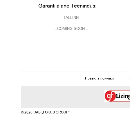
Garantiialane Teenindus:
TALLINN
...COMING SOON...
Правила покупки
© 2026 UAB „FOKUS GROUP“