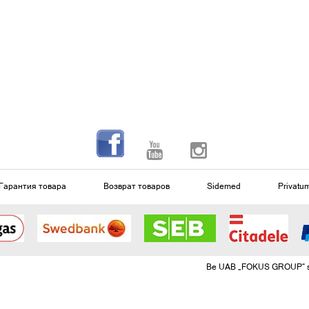
Гарантия товара
Возврат товаров
Sidemed
Privatum
Be UAB „FOKUS GROUP“ sutik