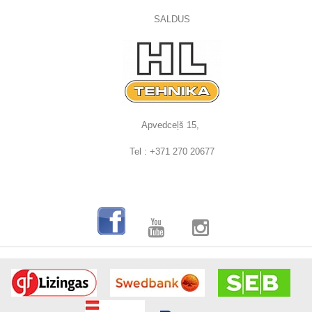
SALDUS
Apvedceļš 15,
Tel : +371 270 20677