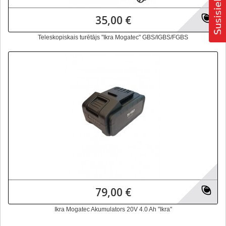
35,00 €
Teleskopiskais turētājs "Ikra Mogatec" GBS/IGBS/FGBS
79,00 €
Ikra Mogatec Akumulators 20V 4.0 Ah "Ikra"