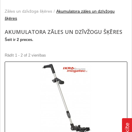
Zāles un dzīvžoga šķēres
Akumulatora zāles un dzīvžogu
šķēres
AKUMULATORA ZĀLES UN DZĪVŽOGU ŠĶĒRES
Šeit ir 2 preces.
Rādīt 1 - 2 of 2 vienības