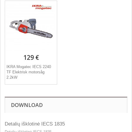
129 €
IKRA Mogatec IECS 2240
TF Elektrisk motorsåg
2.2kW
DOWNLOAD
Detalių išklotinė IECS 1835
Detalių išklotinė IECS 1835