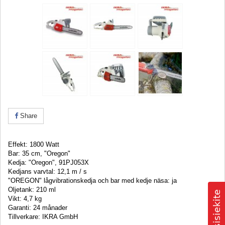
Share
Effekt: 1800 Watt
Bar: 35 cm, "Oregon"
Kedja: "Oregon", 91PJ053X
Kedjans varvtal: 12,1 m / s
"OREGON" lågvibrationskedja och bar med kedje näsa: ja
Oljetank: 210 ml
Vikt: 4,7 kg
Garanti: 24 månader
Tillverkare: IKRA GmbH