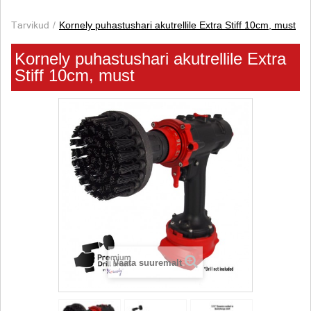
Tarvikud
Kornely puhastushari akutrellile Extra Stiff 10cm, must
Kornely puhastushari akutrellile Extra
Stiff 10cm, must
Vaata suuremalt