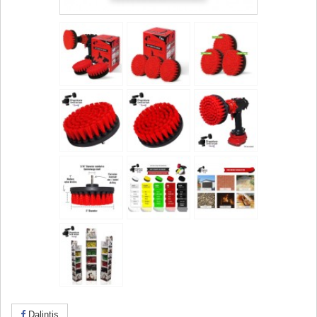
Dalintis