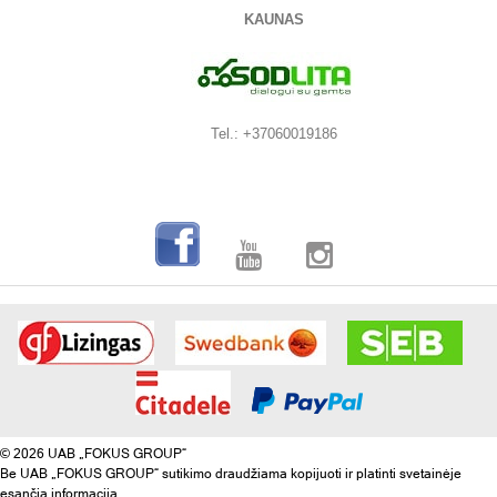
KAUNAS
Tel.: +37060019186
© 2026 UAB „FOKUS GROUP“
Be UAB „FOKUS GROUP“ sutikimo draudžiama kopijuoti ir platinti svetainėje
esančią informaciją