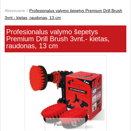
Aksesuarai
Profesionalus valymo šepetys Premium Drill Brush
3vnt.- kietas, raudonas, 13 cm
Profesionalus valymo šepetys
Premium Drill Brush 3vnt.- kietas,
raudonas, 13 cm
Padidinti