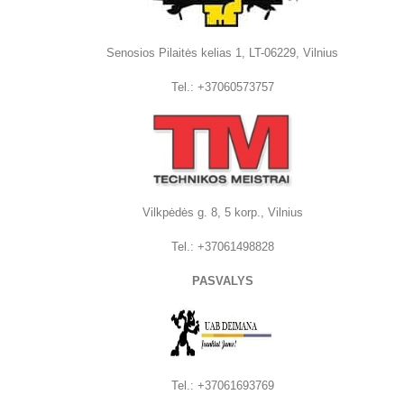
Senosios Pilaitės kelias 1, LT-06229, Vilnius
Tel.:
+37060573757
Vilkpėdės g. 8, 5 korp., Vilnius
Tel.:
+37061498828
PASVALYS
Tel.: +37061693769